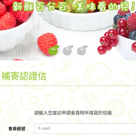
補寄認證信
請輸入您當初申請會員時所填寫的信箱
會員帳號