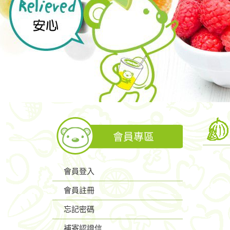
會員專區
會員登入
會員註冊
忘記密碼
補寄認證信