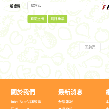
驗證碼
清除重填
回前頁
關於我們
最新消息
Juice Bear品牌故事
好康報報