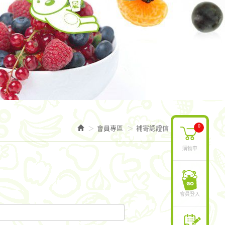
0
會員專區
補寄認證信
購物車
會員登入