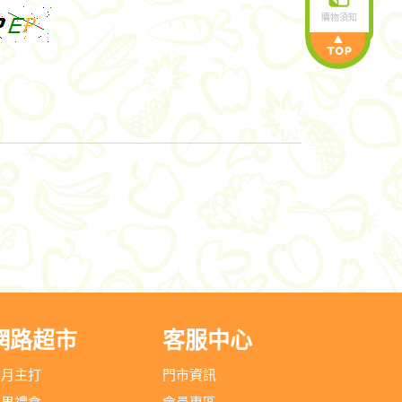
購物須知
網路超市
客服中心
本月主打
門市資訊