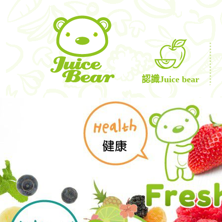
認識Juice bear