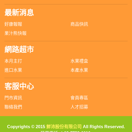
最新消息
好康報報
商品快訊
果汁熊快報
網路超市
本月主打
水果禮盒
進口水果
本產水果
客服中心
門市資訊
會員專區
聯絡我們
人才招募
Copyrights © 2015
鮮沛股份有限公司
All Rights Reserved.