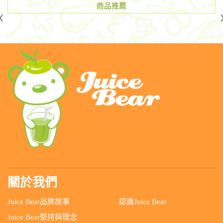
商品推薦
關於我們
Juice Bear品牌故事
認識Juice Bear
Juice Bear堅持與理念