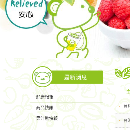
最新消息
好康報報
台
商品快訊
果汁熊快報
台