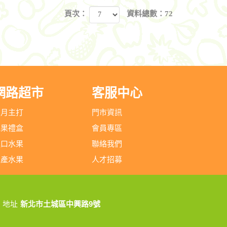
頁次：
資料總數：72
網路超市
客服中心
本月主打
門市資訊
水果禮盒
會員專區
進口水果
聯絡我們
本產水果
人才招募
地址
新北市土城區中興路9號