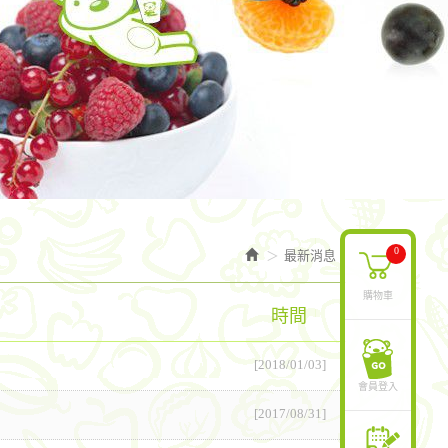
0
最新消息
購物車
時間
[2018/01/03]
會員登入
[2017/08/31]