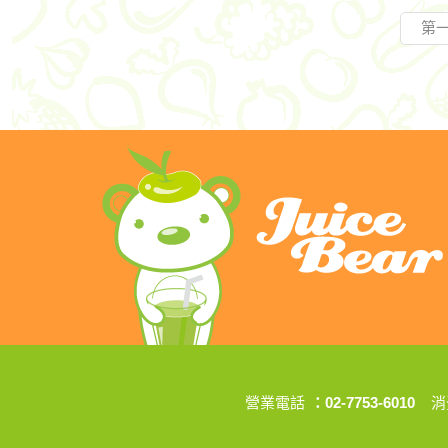
第
營業電話
：02-7753-6010
消