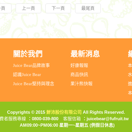
一頁
上一頁
下一頁
最尾頁
關於我們
最新消息
Juice Bear品牌故事
好康報報
認識Juice Bear
商品快訊
Juice Bear堅持與理念
果汁熊快報
Copyrights © 2015
鮮沛股份有限公司
All Rights Reserved.
費者服務專線
：0800-039-800
客服信箱
：juicebear@fufruit.tw
AM09:00~PM06:00 星期一~星期五 (例假日休息)