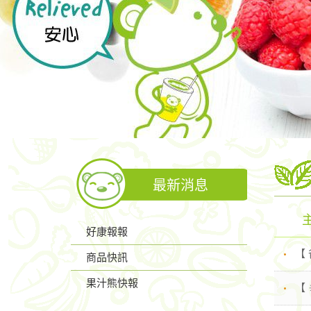
最新消息
好康報報
【
商品快訊
果汁熊快報
【