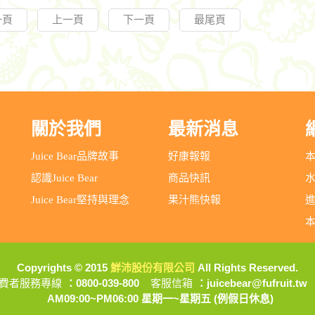
一頁
上一頁
下一頁
最尾頁
關於我們
最新消息
Juice Bear品牌故事
好康報報
認識Juice Bear
商品快訊
Juice Bear堅持與理念
果汁熊快報
Copyrights © 2015
鮮沛股份有限公司
All Rights Reserved.
費者服務專線
：0800-039-800
客服信箱
：juicebear@fufruit.tw
AM09:00~PM06:00 星期一~星期五 (例假日休息)