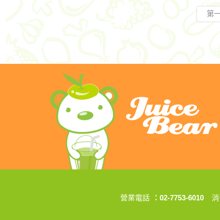
第
營業電話
：02-7753-6010
消