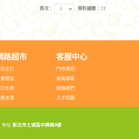
頁次：
資料總數：72
網路超市
客服中心
本月主打
門市資訊
水果禮盒
會員專區
進口水果
聯絡我們
本產水果
人才招募
地址
新北市土城區中興路9號