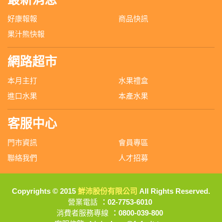
好康報報
商品快訊
果汁熊快報
網路超市
本月主打
水果禮盒
進口水果
本產水果
客服中心
門市資訊
會員專區
聯絡我們
人才招募
Copyrights © 2015
鮮沛股份有限公司
All Rights Reserved.
營業電話
：02-7753-6010
消費者服務專線
：0800-039-800