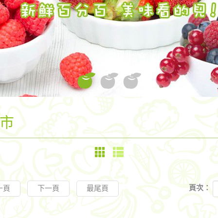
市
頁次：
一頁
下一頁
最尾頁