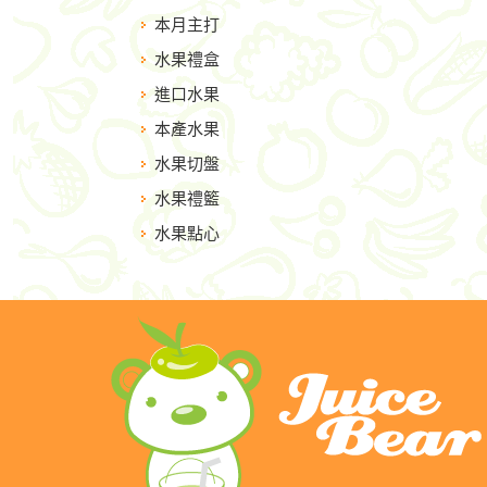
本月主打
水果禮盒
進口水果
本產水果
水果切盤
水果禮籃
水果點心