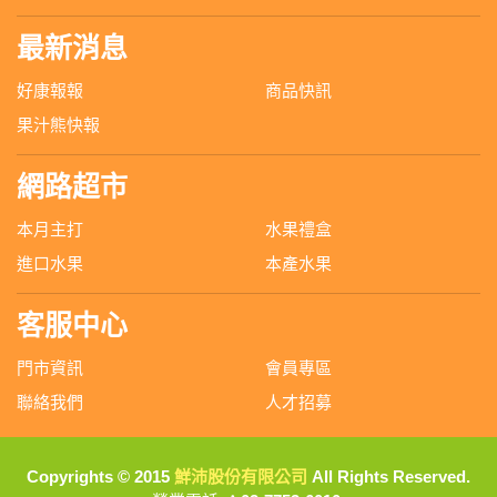
最新消息
好康報報
商品快訊
果汁熊快報
網路超市
本月主打
水果禮盒
進口水果
本產水果
客服中心
門市資訊
會員專區
聯絡我們
人才招募
Copyrights © 2015
鮮沛股份有限公司
All Rights Reserved.