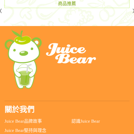
商品推薦
關於我們
Juice Bear品牌故事
認識Juice Bear
Juice Bear堅持與理念