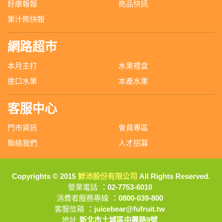
好康報報
商品快訊
果汁熊快報
網路超市
本月主打
水果禮盒
進口水果
本產水果
客服中心
門市資訊
會員專區
聯絡我們
人才招募
Copyrights © 2015
鮮沛股份有限公司
All Rights Reserved.
營業電話
：02-7753-6010
消費者服務專線
：0800-039-800
客服信箱
：juicebear@fufruit.tw
地址
新北市土城區中興路9號