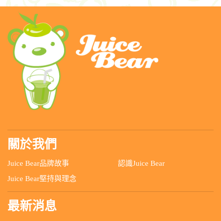
關於我們
Juice Bear品牌故事
認識Juice Bear
Juice Bear堅持與理念
最新消息