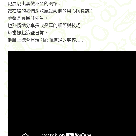
更展現出無微不至的關懷，
讓在場的我們深深感受到他的用心與真誠；
🌱桑葚農民莊先生，
也熱情地分享採收桑葚的細節與技巧，
每當提起這些日常，
他臉上總會浮現開心而滿足的笑容…..