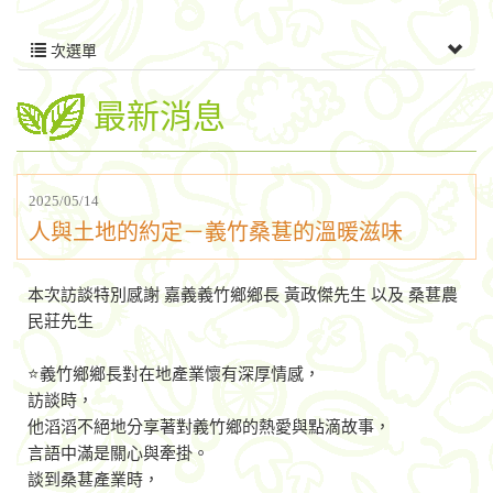
次選單
最新消息
2025/05/14
人與土地的約定－義竹桑葚的溫暖滋味
本次訪談特別感謝 嘉義義竹鄉鄉長 黃政傑先生 以及 桑葚農
民莊先生
⭐義竹鄉鄉長對在地產業懷有深厚情感，
訪談時，
他滔滔不絕地分享著對義竹鄉的熱愛與點滴故事，
言語中滿是關心與牽掛。
談到桑葚產業時，