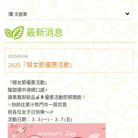
次選單
最新消息
2025/03/04
2025『婦女節優惠活動』
『婦女節優惠活動』
酸甜適中滑順口感⭐
蘋果鳳梨飲品🍎🍍優惠活動即將開跑！
✨快前往果汁熊門市一探究竟
祝各位女子日快樂～🎉
活動日期：３.３(一) ~ ３.７(五)