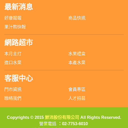
最新消息
好康報報
商品快訊
果汁熊快報
網路超市
本月主打
水果禮盒
進口水果
本產水果
客服中心
門市資訊
會員專區
聯絡我們
人才招募
Copyrights © 2015
鮮沛股份有限公司
All Rights Reserved.
營業電話
：02-7753-6010