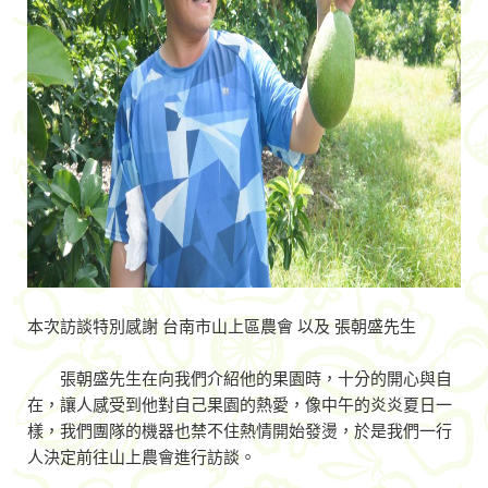
本次訪談特別感謝 台南市山上區農會 以及 張朝盛先生
張朝盛先生在向我們介紹他的果園時，十分的開心與自
在，讓人感受到他對自己果園的熱愛，像中午的炎炎夏日一
樣，我們團隊的機器也禁不住熱情開始發燙，於是我們一行
人決定前往山上農會進行訪談。