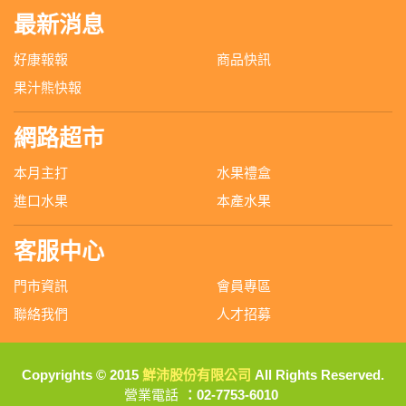
最新消息
好康報報
商品快訊
果汁熊快報
網路超市
本月主打
水果禮盒
進口水果
本產水果
客服中心
門市資訊
會員專區
聯絡我們
人才招募
Copyrights © 2015
鮮沛股份有限公司
All Rights Reserved.
營業電話
：02-7753-6010