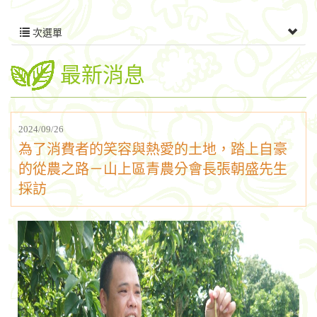
次選單
最新消息
2024/09/26
為了消費者的笑容與熱愛的土地，踏上自豪
的從農之路－山上區青農分會長張朝盛先生
採訪