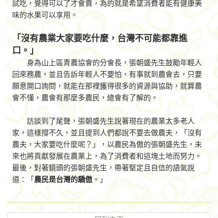
試吃，覺得可以了才會賣，為的就是希望消費者能有健康美
味的水果可以享用。
「沒有農業大家要吃什麼，台灣不可能都靠進
口。」
身為山上區青農協會的分會長，張朝盛先生鼓勵年輕人
回來務農，並且告訴年輕人不要怕，有事就到農會去，只要
願意開口詢問，就能在那裡獲得很多的資源與協助，就算農
會不懂，農會有那麼多農民，總會有了解的。
訪談到了尾聲，張朝盛先生說著現在的農業太多老人
家，這樣撐不久，並且提到人們都說不要去做農夫，「沒有
農夫，大家要吃什麼呢？」，以農民為傲的張朝盛先生，未
來也將貢獻發展在農業上，為了消費者和這塊土地而努力。
最後，對著鏡頭的張朝盛先生，帶著堅定且自信的語氣說
道：「
農民是台灣的驕傲
。」