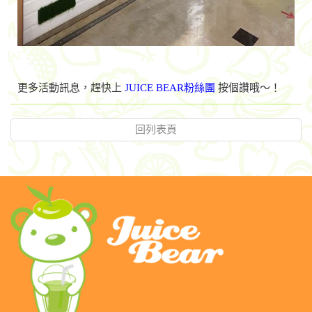
更多活動訊息，趕快上
JUICE BEAR粉絲團
按個讚
哦～！
回列表頁