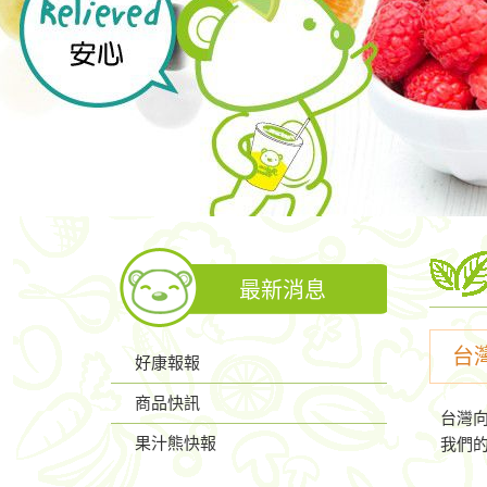
最新消息
台
好康報報
商品快訊
台灣向
果汁熊快報
我們的