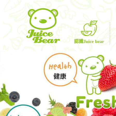
認識Juice bear