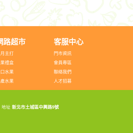
網路超市
客服中心
本月主打
門市資訊
水果禮盒
會員專區
進口水果
聯絡我們
本產水果
人才招募
地址
新北市土城區中興路9號