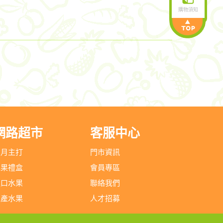
購物須知
網路超市
客服中心
本月主打
門市資訊
水果禮盒
會員專區
進口水果
聯絡我們
本產水果
人才招募