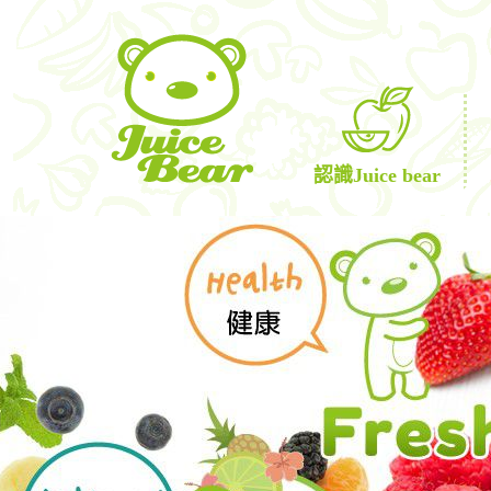
認識Juice bear