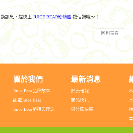
活動訊息，趕快上
JUICE BEAR粉絲團
按個讚
哦～！
回列表頁
關於我們
最新消息
Juice Bear品牌故事
好康報報
認識Juice Bear
商品快訊
Juice Bear堅持與理念
果汁熊快報