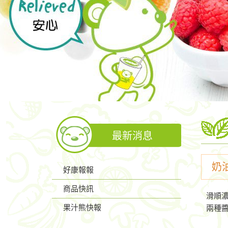
最新消息
奶
好康報報
商品快訊
滑順
果汁熊快報
兩種