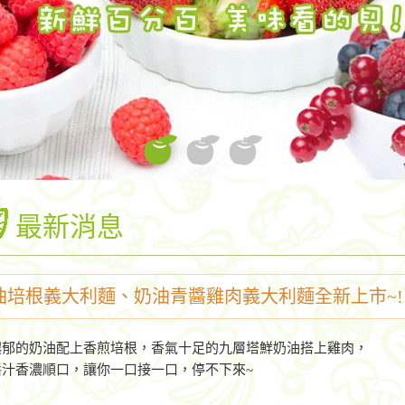
最新消息
油培根義大利麵、奶油青醬雞肉義大利麵全新上市~!
濃郁的奶油配上香煎培根，香氣十足的九層塔鮮奶油搭上雞肉，
醬汁香濃順口，讓你一口接一口，停不下來~