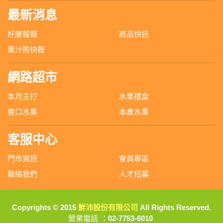
最新消息
好康報報
商品快訊
果汁熊快報
網路超市
本月主打
水果禮盒
進口水果
本產水果
客服中心
門市資訊
會員專區
聯絡我們
人才招募
Copyrights © 2015
鮮沛股份有限公司
All Rights Reserved.
營業電話
：02-7753-6010