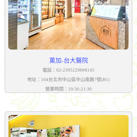
菓加-台大醫院
電話：02-23952298#8145
地址：104台北市中山區中山南路7號(B1)
營業時間：10:30-21:30