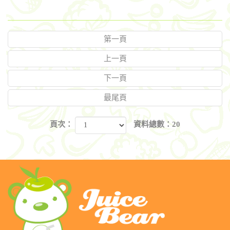
第一頁
上一頁
下一頁
最尾頁
頁次：
資料總數：20